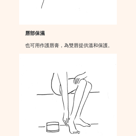
唇部保濕
也可用作護唇膏，為雙唇提供溫和保護。