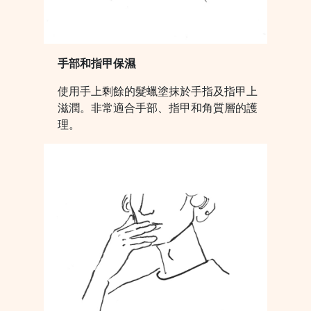
手部和指甲保濕
使用手上剩餘的髮蠟塗抹於手指及指甲上
滋潤。非常適合手部、指甲和角質層的護
理。