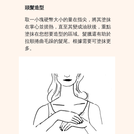
頭髮造型
取一小塊硬幣大小的量在指尖，將其塗抹
在掌心並搓熱，直至其變成油狀後，重點
塗抹在您想要造型的區域。髮臘還有助於
拉順捲曲毛躁的髮尾。根據需要可塗抹更
多。