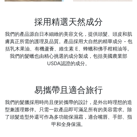
67.79%
67.21%
採用精選天然成分
我們的產品源自日本細緻的美容文化，提供頭髮、頭皮和肌
膚真正所需的護理及品質。產品採用大自然的精華成分 - 包
括乳木果油、有機蘆薈、維生素 E、蜂蠟和佛手柑精油等。
我們的髮蠟也由精心挑選的成分製成，包括美國農業部
USDA認證的成分。
易攜帶且適合旅行
我們的髮臘採用時尚且便於攜帶的設計，是外出時理想的造
型兼護理夥伴。只需一款產品即可滿足所有的美容需求。除
了頭髮造型外還可作為多功能保濕霜，適合嘴唇、手部、指
甲和全身保濕。