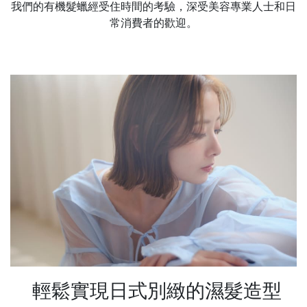
我們的有機髮蠟經受住時間的考驗，深受美容專業人士和日
常消費者的歡迎。
輕鬆實現日式別緻的濕髮造型